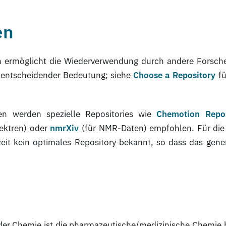
en
n ermöglicht die Wiederverwendung durch andere Forsche
n entscheidender Bedeutung; siehe
Choose a Repository
fü
en werden spezielle Repositories wie
Chemotion Repos
ektren) oder
nmrXiv
(für NMR-Daten) empfohlen. Für die 
zeit kein optimales Repository bekannt, so dass das gene
 der Chemie ist die pharmazeutische/medizinische Chemie 