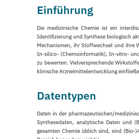
Einführung
Die medizinische Chemie ist ein interdis
Identifizierung und Synthese biologisch a
Mechanismen, ihr Stoffwechsel und ihre W
In-silico- (Chemoinformatik), In-vitro- un
zu bewerten. Vielversprechende Wirkstoffe 
klinische Arzneimittelentwicklung einflie
Datentypen
Daten in der pharmazeutischen/medizinisc
Synthesedaten, analytische Daten und (
gesamten Chemie üblich sind, sind (Bio-)