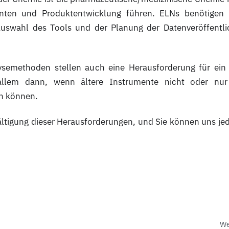
nten und Produktentwicklung führen. ELNs benötigen 
r Auswahl des Tools und der Planung der Datenveröffentl
ysemethoden stellen auch eine Herausforderung für ein
llem dann, wenn ältere Instrumente nicht oder nur
en können.
ltigung dieser Herausforderungen, und Sie können uns jed
We