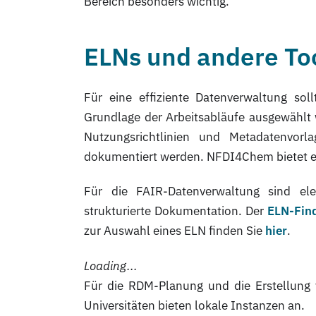
Bereich besonders wichtig.
ELNs und andere To
Für eine effiziente Datenverwaltung so
Grundlage der Arbeitsabläufe ausgewählt 
Nutzungsrichtlinien und Metadatenvor
dokumentiert werden. NFDI4Chem bietet e
Für die FAIR-Datenverwaltung sind ele
strukturierte Dokumentation. Der
ELN-Fin
zur Auswahl eines ELN finden Sie
hier
.
Loading...
Für die RDM-Planung und die Erstellung
Universitäten bieten lokale Instanzen an.