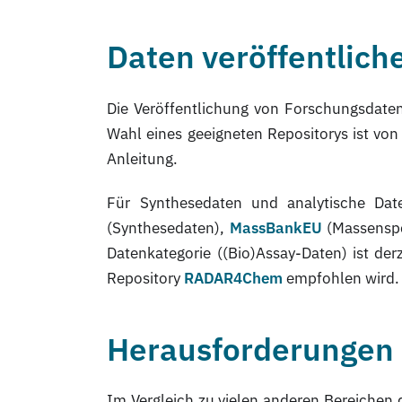
Daten veröffentlich
Die Veröffentlichung von Forschungsdate
Wahl eines geeigneten Repositorys ist vo
Anleitung.
Für Synthesedaten und analytische Dat
(Synthesedaten),
MassBankEU
(Massensp
Datenkategorie ((Bio)Assay-Daten) ist der
Repository
RADAR4Chem
empfohlen wird.
Herausforderungen
Im Vergleich zu vielen anderen Bereichen