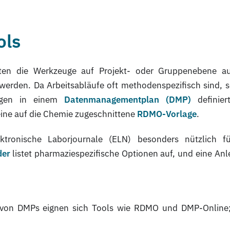
ols
llten die Werkzeuge auf Projekt- oder Gruppenebene a
werden. Da Arbeitsabläufe oft methodenspezifisch sind, s
lagen in einem
Datenmanagementplan (DMP)
definier
ine auf die Chemie zugeschnittene
RDMO-Vorlage
.
ktronische Laborjournale (ELN) besonders nützlich f
der
listet pharmaziespezifische Optionen auf, und eine Anl
 von DMPs eignen sich Tools wie RDMO und DMP-Online;