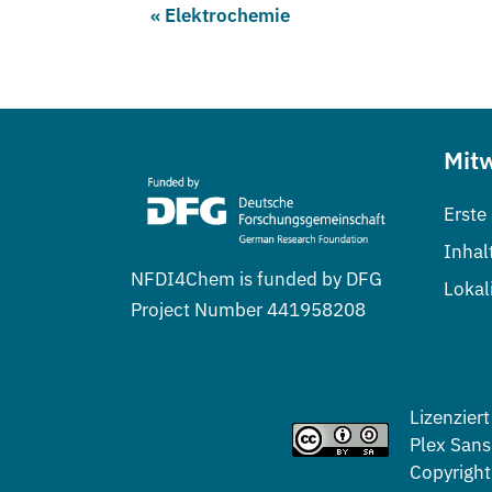
Elektrochemie
Mit
Erste
Inhal
NFDI4Chem is funded by DFG
Lokal
Project Number 441958208
Lizenziert
Plex Sans 
Copyright