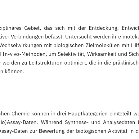
ziplinäres Gebiet, das sich mit der Entdeckung, Entwic
ktiver Verbindungen befasst. Untersucht werden ihre molek
echselwirkungen mit biologischen Zielmolekülen mit Hil
d In-vivo-Methoden, um Selektivität, Wirksamkeit und Sich
werden zu Leitstrukturen optimiert, die in die präklinisc
ßen können.
hen Chemie können in drei Hauptkategorien eingeteilt w
Bio)Assay-Daten. Während Synthese- und Analysedaten 
Assay-Daten zur Bewertung der biologischen Aktivität in 