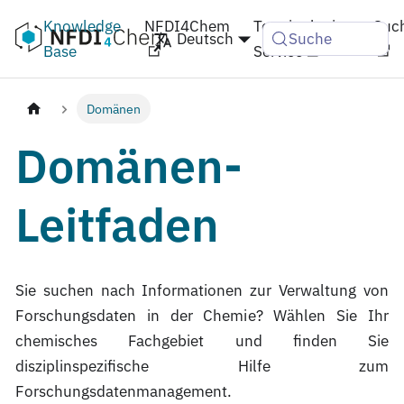
Knowledge
NFDI4Chem
Terminologie-
Suc
Deutsch
Suche
Base
Service
Domänen
Domänen-
Leitfaden
Sie suchen nach Informationen zur Verwaltung von
Forschungsdaten in der Chemie? Wählen Sie Ihr
chemisches Fachgebiet und finden Sie
disziplinspezifische Hilfe zum
Forschungsdatenmanagement.