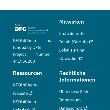
Mitwirken
Erste Schritte
NFDI4Chem is
Inhalt (GitHub)
funded by DFG
Lokalisierung
Project Number
(Crowdin)
441958208
Ressourcen
Rechtliche
Informationen
NFDI4Chem-
Über diese Seite
Website
Impressum
NFDI4Chem-
Datenschutz
Helpdesk