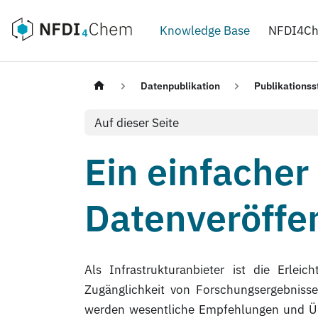
Knowledge Base
NFDI4C
Datenpublikation
Publikations
Auf dieser Seite
Ein einfacher
Datenveröffen
Als Infrastrukturanbieter ist die Erle
Zugänglichkeit von Forschungsergebniss
werden wesentliche Empfehlungen und Übe