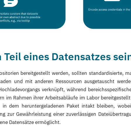
 Teil eines Datensatzes sei
itorien bereitgestellt werden, sollten standardisierte,
eladen und mit anderen Ressourcen ausgetauscht werd
chladevorgangs verknüpft, während bereichsspezifische
rn im Rahmen ihrer Arbeitsabläufe im Labor bereitgestellt
n in dem heruntergeladenen Paket intakt bleiben, wob
ung zur Gewährleistung einer zuverlässigen Dateiübertra
ene Datensätze ermöglicht.