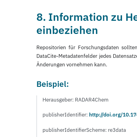
8. Information zu H
einbeziehen
Repositorien für Forschungsdaten sollte
DataCite-Metadatenfelder jedes Datensat
Änderungen vornehmen kann.
Beispiel:
Herausgeber: RADAR4Chem
publisherIdentifier:
http://doi.org/10.
publisherIdentifierScheme: re3data