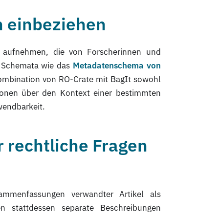
n einbeziehen
ze aufnehmen, die von Forscherinnen und
n Schemata wie das
Metadatenschema von
ombination von RO-Crate mit BagIt sowohl
ionen über den Kontext einer bestimmten
wendbarkeit.
 rechtliche Fragen
sammenfassungen verwandter Artikel als
n stattdessen separate Beschreibungen