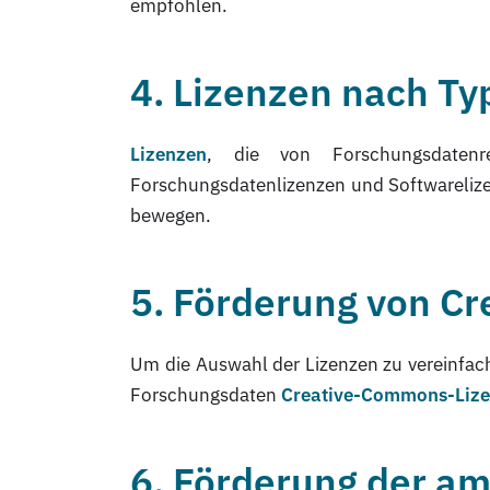
empfohlen.
4. Lizenzen nach Ty
Lizenzen
, die von Forschungsdatenr
Forschungsdatenlizenzen und Softwarelizen
bewegen.
5. Förderung von C
Um die Auswahl der Lizenzen zu vereinfach
Forschungsdaten
Creative-Commons-Liz
6. Förderung der a