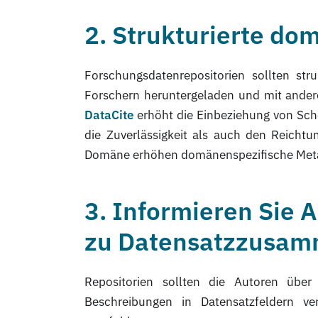
2. Strukturierte d
Forschungsdatenrepositorien sollten st
Forschern heruntergeladen und mit ande
DataCite
erhöht die Einbeziehung von Sc
die Zuverlässigkeit als auch den Reich
Domäne erhöhen domänenspezifische Metad
3. Informieren Sie 
zu Datensatzzusam
Repositorien sollten die Autoren über
Beschreibungen in Datensatzfeldern v