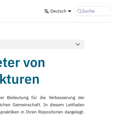
Deutsch
Suche
eter von
ukturen
nder Bedeutung für die Verbesserung der
ichen Gemeinschaft. In diesem Leitfaden
aktiken in Ihren Repositorien dargelegt.