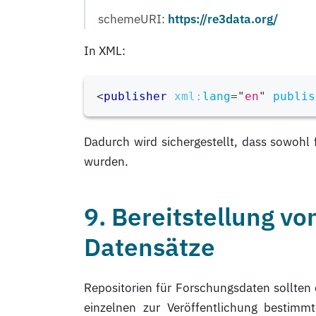
schemeURI:
https://re3data.org/
In XML:
<
publisher
xml:
lang
=
"
en
"
publis
Dadurch wird sichergestellt, dass sowohl 
wurden.
9. Bereitstellung 
Datensätze
Repositorien für Forschungsdaten sollten
einzelnen zur Veröffentlichung bestimm