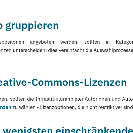
p gruppieren
epositorien angeboten werden, sollten in Katego
zen unterscheiden; dies vereinfacht die Auswahlprozesse 
reative-Commons-Lizenzen
en, sollten die Infrastrukturanbieter Autorinnen und Auto
enzen
zu wählen - Lizenzoptionen, die nicht restriktiver sin
m wenigsten einschränkende