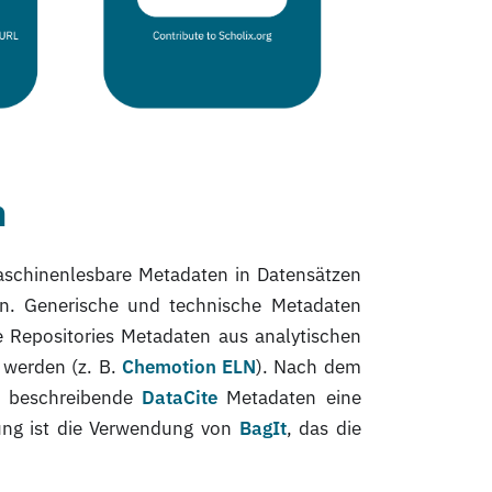
n
 maschinenlesbare Metadaten in Datensätzen
en. Generische und technische Metadaten
 Repositories Metadaten aus analytischen
 werden (z. B.
Chemotion ELN
). Nach dem
ei beschreibende
DataCite
Metadaten eine
gung ist die Verwendung von
BagIt
, das die