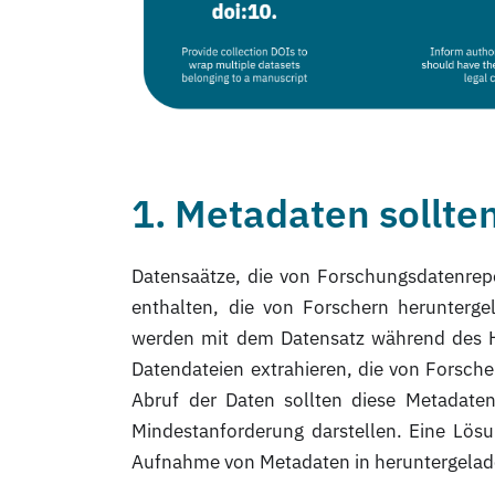
1. Metadaten sollten
Datensaätze, die von Forschungsdatenrepos
enthalten, die von Forschern herunterg
werden mit dem Datensatz während des Ho
Datendateien extrahieren, die von Forsche
Abruf der Daten sollten diese Metadate
Mindestanforderung darstellen. Eine Lös
Aufnahme von Metadaten in heruntergelad