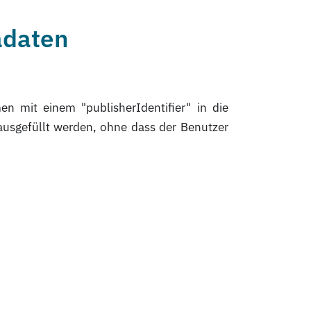
adaten
n mit einem "publisherIdentifier" in die
usgefüllt werden, ohne dass der Benutzer