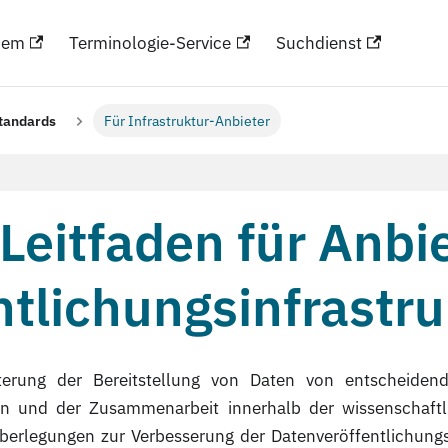
hem
Terminologie-Service
Suchdienst
standards
Für Infrastruktur-Anbieter
 Leitfaden für Anbi
tlichungsinfrastr
ichterung der Bereitstellung von Daten von entscheide
en und der Zusammenarbeit innerhalb der wissenschaftl
rlegungen zur Verbesserung der Datenveröffentlichungspr