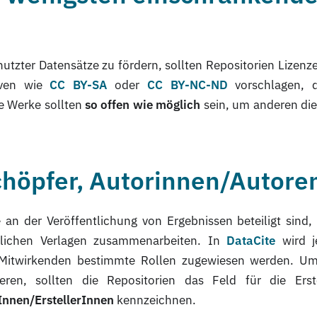
tzter Datensätze zu fördern, sollten Repositorien Lizenz
tiven wie
CC BY-SA
oder
CC BY-NC-ND
vorschlagen, d
e Werke sollten
so offen wie möglich
sein, um anderen die
chöpfer, Autorinnen/Autore
an der Veröffentlichung von Ergebnissen beteiligt sind,
tlichen Verlagen zusammenarbeiten. In
DataCite
wird j
Mitwirkenden bestimmte Rollen zugewiesen werden. Um
eren, sollten die Repositorien das Feld für die Erst
Innen/ErstellerInnen
kennzeichnen.