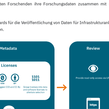
isten Forschenden ihre Forschungsdaten zusammen mit ei
rds für die Veröffentlichung von Daten für Infrastrukturanb
n.