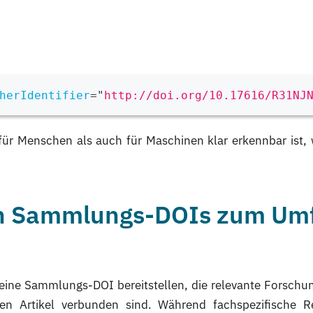
herIdentifier
=
"
http://doi.org/10.17616/R31NJ
für Menschen als auch für Maschinen klar erkennbar ist, 
von Sammlungs-DOIs zum Um
 eine Sammlungs-DOI bereitstellen, die relevante Forschu
ten Artikel verbunden sind. Während fachspezifische R