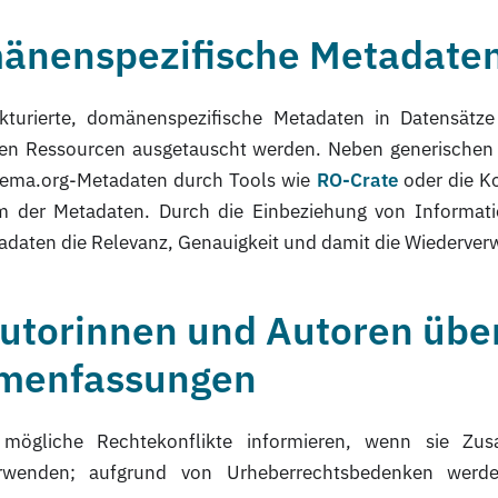
omänenspezifische Metadate
rukturierte, domänenspezifische Metadaten in Datensät
ren Ressourcen ausgetauscht werden. Neben generische
hema.org-Metadaten durch Tools wie
RO-Crate
oder die K
tum der Metadaten. Durch die Einbeziehung von Informat
aten die Relevanz, Genauigkeit und damit die Wiederver
Autorinnen und Autoren über
menfassungen
 mögliche Rechtekonflikte informieren, wenn sie Zu
erwenden; aufgrund von Urheberrechtsbedenken werde